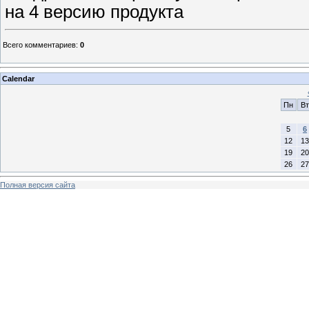
на 4 версию продукта
Всего комментариев
:
0
Calendar
Пн
Вт
5
6
12
13
19
20
26
27
Полная версия сайта