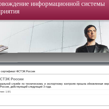
овождение информационной системы
приятия
 сертификат ФСТЭК России
СТЭК России
еральной службе по техническому и экспортному контролю прошла обновленная ве
России, действующий следующие 3 года.
тинг
:
1.0
/
1