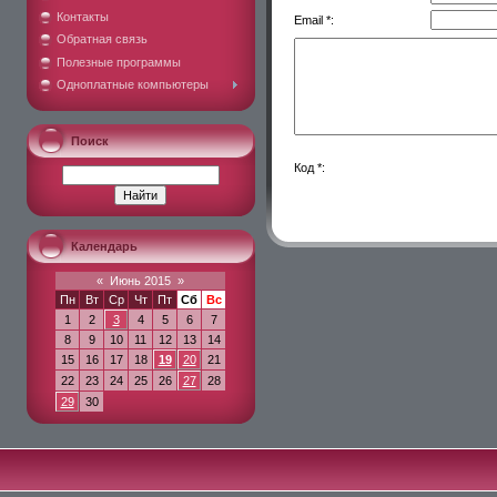
Контакты
Email *:
Обратная связь
Полезные программы
Одноплатные компьютеры
Поиск
Код *:
Календарь
«
Июнь 2015
»
Пн
Вт
Ср
Чт
Пт
Сб
Вс
1
2
3
4
5
6
7
8
9
10
11
12
13
14
15
16
17
18
19
20
21
22
23
24
25
26
27
28
29
30